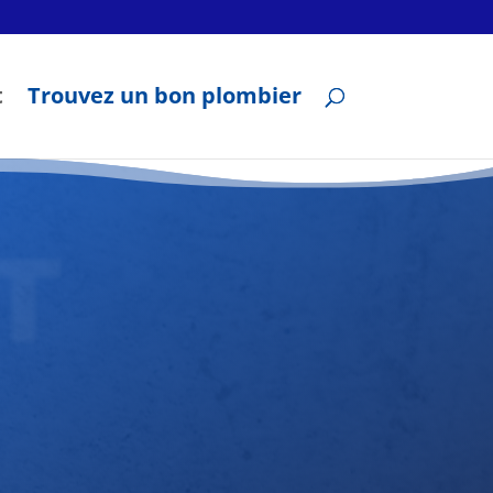
t
Trouvez un bon plombier
T